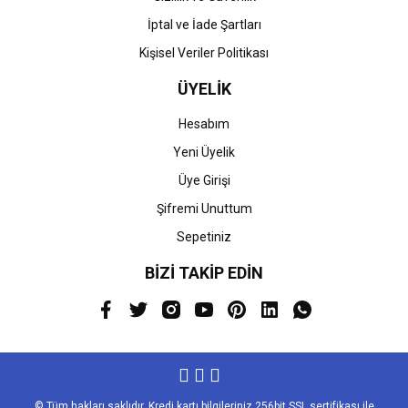
İptal ve İade Şartları
Kişisel Veriler Politikası
ÜYELİK
Hesabım
Yeni Üyelik
Üye Girişi
Şifremi Unuttum
Sepetiniz
BİZİ TAKİP EDİN
© Tüm hakları saklıdır. Kredi kartı bilgileriniz 256bit SSL sertifikası ile