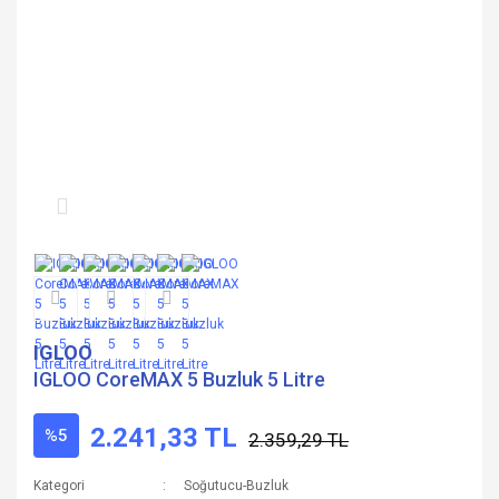
IGLOO
IGLOO CoreMAX 5 Buzluk 5 Litre
2.241,33 TL
%5
2.359,29 TL
Kategori
Soğutucu-Buzluk