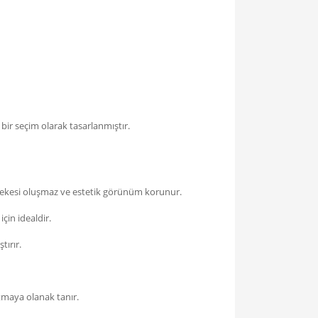
bir seçim olarak tasarlanmıştır.
lekesi oluşmaz ve estetik görünüm korunur.
çin idealdir.
tırır.
utmaya olanak tanır.