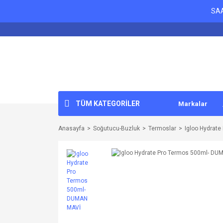
SAA
TÜM KATEGORİLER
Markalar
Anasayfa
Soğutucu-Buzluk
Termoslar
Igloo Hydrat