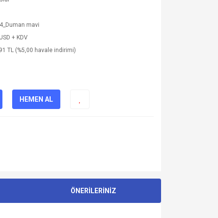
4_Duman mavi
 USD + KDV
91 TL (%5,00 havale indirimi)
HEMEN AL
ÖNERİLERİNİZ