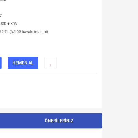
7
 USD + KDV
79 TL (%5,00 havale indirimi)
HEMEN AL
ÖNERİLERİNİZ