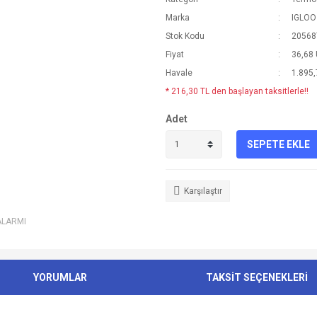
Marka
IGLOO
Stok Kodu
20568
Fiyat
36,68
Havale
1.895,
* 216,30 TL den başlayan taksitlerle!!
Adet
SEPETE EKLE
Karşılaştır
ALARMI
YORUMLAR
TAKSİT SEÇENEKLERİ