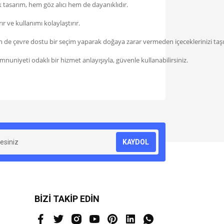
k tasarım, hem göz alıcı hem de dayanıklıdır.
r ve kullanımı kolaylaştırır.
e çevre dostu bir seçim yaparak doğaya zarar vermeden içeceklerinizi taşıy
uniyeti odaklı bir hizmet anlayışıyla, güvenle kullanabilirsiniz.
za iletebilirsiniz.
KAYDOL
BİZİ TAKİP EDİN