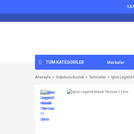
SAA
TÜM KATEGORİLER
Markalar
Anasayfa
Soğutucu-Buzluk
Termoslar
Igloo Legend 