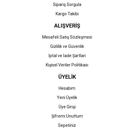
Gönder
Sipariş Sorgula
Kargo Takibi
ALIŞVERİŞ
Mesafeli Satış Sözleşmesi
Gizlilik ve Güvenlik
İptal ve İade Şartları
Kişisel Veriler Politikası
ÜYELİK
Hesabım
Yeni Üyelik
Üye Girişi
Şifremi Unuttum
Sepetiniz