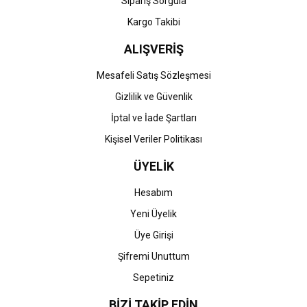
Sipariş Sorgula
Kargo Takibi
ALIŞVERİŞ
Mesafeli Satış Sözleşmesi
Gizlilik ve Güvenlik
İptal ve İade Şartları
Kişisel Veriler Politikası
ÜYELİK
Hesabım
Yeni Üyelik
Üye Girişi
Şifremi Unuttum
Sepetiniz
BİZİ TAKİP EDİN