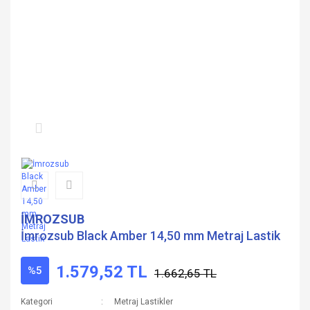
İMROZSUB
İmrozsub Black Amber 14,50 mm Metraj Lastik
1.579,52 TL
%5
1.662,65 TL
Kategori
Metraj Lastikler