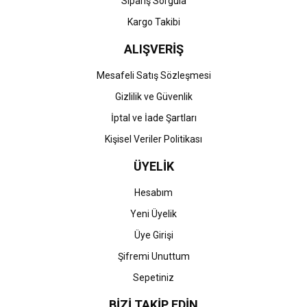
Sipariş Sorgula
Kargo Takibi
ALIŞVERİŞ
Mesafeli Satış Sözleşmesi
Gizlilik ve Güvenlik
İptal ve İade Şartları
Kişisel Veriler Politikası
ÜYELİK
Hesabım
Yeni Üyelik
Üye Girişi
Şifremi Unuttum
Sepetiniz
BİZİ TAKİP EDİN