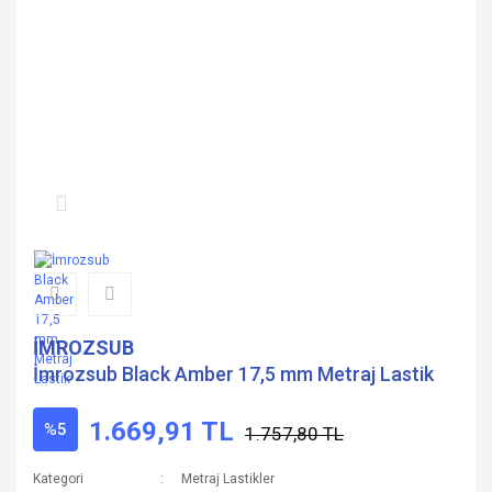
İMROZSUB
İmrozsub Black Amber 17,5 mm Metraj Lastik
1.669,91 TL
%5
1.757,80 TL
Kategori
Metraj Lastikler