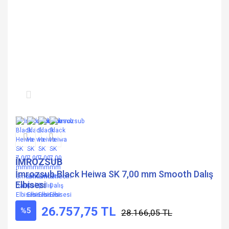
İMROZSUB
İmrozsub Black Heiwa SK 7,00 mm Smooth Dalış
Elbisesi
26.757,75 TL
%5
28.166,05 TL