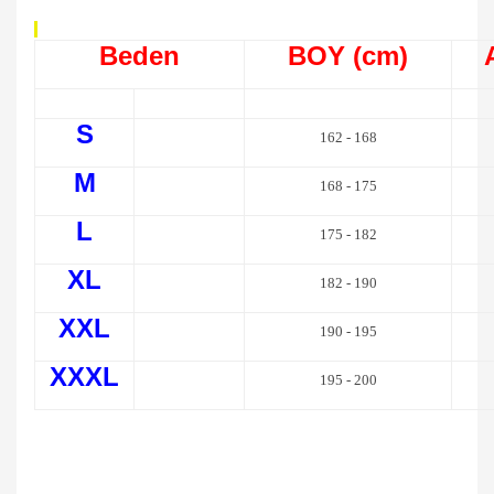
Beden
BOY (cm)
S
162 - 168
M
168 - 175
L
175 - 182
XL
182 - 190
XXL
190 - 195
XXXL
195 - 200