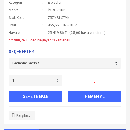
Kategori
Elbiseler
Marka
İMROZSUB
Stok Kodu
75ZXS1XTVN
Fiyat
465,55 EUR + KDV
Havale
25.419,86 TL (%5,00 havale indirimi)
* 2.900,26 TL den başlayan taksitlerle!!
SEÇENEKLER
SEPETE EKLE
HEMEN AL
Karşılaştır