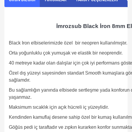
İmrozsub Black İron 8mm E
Black Iron elbiselerimizde özel bir neopren kullanılmıştır.
Orta yoğunluklu çok yumuşak ve elastik bir neoprendir.
40 metreye kadar olan dalışlar için çok iyi performans göst
Özel dış yüzeyi sayesinden standart Smooth kumaşlara 
sağlamdır.
Bu sağlamlığın yanında elbisede sertleşme yada konforun 
yaşanmaz.
Maksimum sıcaklık için açık hücreli iç yüzeylidir.
Kendinden kamuflaj desene sahip özel bir kumaş kullanılma
Göğüs pedi iç taraftadır ve zıpkın kurarken konfor sunmakta