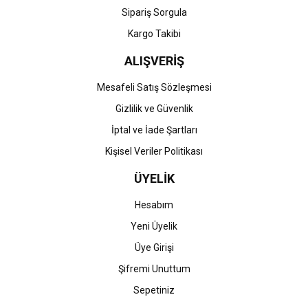
Gönder
Sipariş Sorgula
Kargo Takibi
ALIŞVERİŞ
Mesafeli Satış Sözleşmesi
Gizlilik ve Güvenlik
İptal ve İade Şartları
Kişisel Veriler Politikası
ÜYELİK
Hesabım
Yeni Üyelik
Üye Girişi
Şifremi Unuttum
Sepetiniz