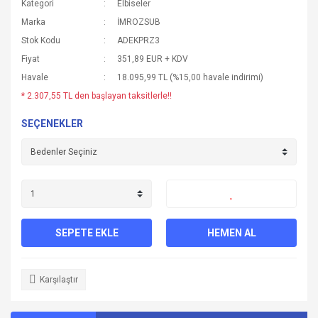
Kategori
Elbiseler
Marka
İMROZSUB
Stok Kodu
ADEKPRZ3
Fiyat
351,89 EUR + KDV
Havale
18.095,99 TL (%15,00 havale indirimi)
* 2.307,55 TL den başlayan taksitlerle!!
SEÇENEKLER
SEPETE EKLE
HEMEN AL
Karşılaştır