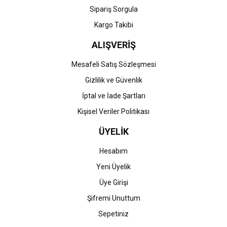
Gönder
Sipariş Sorgula
Kargo Takibi
ALIŞVERİŞ
Mesafeli Satış Sözleşmesi
Gizlilik ve Güvenlik
İptal ve İade Şartları
Kişisel Veriler Politikası
ÜYELİK
Hesabım
Yeni Üyelik
Üye Girişi
Şifremi Unuttum
Sepetiniz