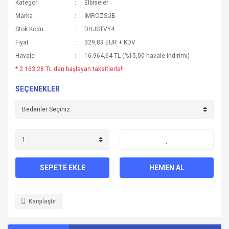
Kategori
Elbiseler
Marka
İMROZSUB
Stok Kodu
DHJSTVY4
Fiyat
329,89 EUR + KDV
Havale
16.964,64 TL (%15,00 havale indirimi)
* 2.163,28 TL den başlayan taksitlerle!!
SEÇENEKLER
SEPETE EKLE
HEMEN AL
Karşılaştır