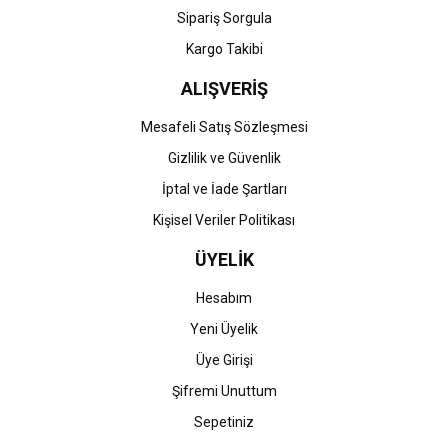
Gönder
Sipariş Sorgula
Kargo Takibi
ALIŞVERİŞ
Mesafeli Satış Sözleşmesi
Gizlilik ve Güvenlik
İptal ve İade Şartları
Kişisel Veriler Politikası
ÜYELİK
Hesabım
Yeni Üyelik
Üye Girişi
Şifremi Unuttum
Sepetiniz