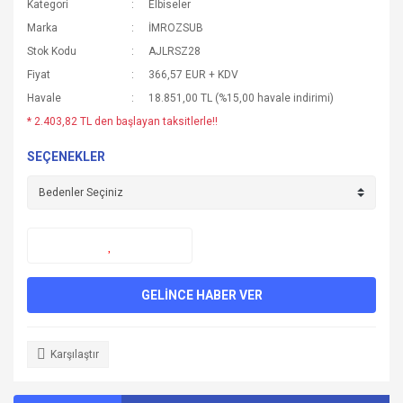
Kategori
Elbiseler
Marka
İMROZSUB
Stok Kodu
AJLRSZ28
Fiyat
366,57 EUR + KDV
Havale
18.851,00 TL (%15,00 havale indirimi)
* 2.403,82 TL den başlayan taksitlerle!!
SEÇENEKLER
GELİNCE HABER VER
Karşılaştır