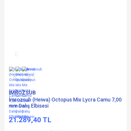
İMROZSUB
İmrozsub (Heiwa) Octopus Mix Lycra Camu 7,00
mm Dalış Elbisesi
21.289,40 TL