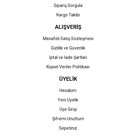
Gönder
Sipariş Sorgula
Kargo Takibi
ALIŞVERİŞ
Mesafeli Satış Sözleşmesi
Gizlilik ve Güvenlik
İptal ve İade Şartları
Kişisel Veriler Politikası
ÜYELİK
Hesabım
Yeni Üyelik
Üye Girişi
Şifremi Unuttum
Sepetiniz