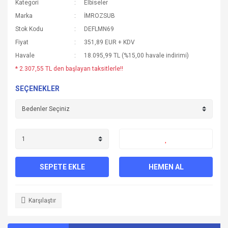
Kategori
Elbiseler
Marka
İMROZSUB
Stok Kodu
DEFLMN69
Fiyat
351,89 EUR + KDV
Havale
18.095,99 TL (%15,00 havale indirimi)
* 2.307,55 TL den başlayan taksitlerle!!
SEÇENEKLER
SEPETE EKLE
HEMEN AL
Karşılaştır