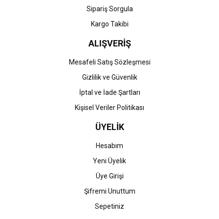
Gönder
Sipariş Sorgula
Kargo Takibi
ALIŞVERİŞ
Mesafeli Satış Sözleşmesi
Gizlilik ve Güvenlik
İptal ve İade Şartları
Kişisel Veriler Politikası
ÜYELİK
Hesabım
Yeni Üyelik
Üye Girişi
Şifremi Unuttum
Sepetiniz