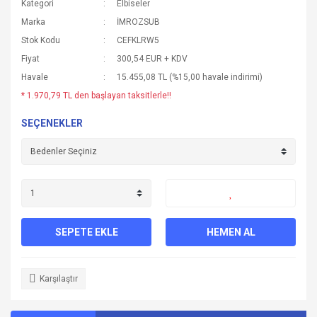
Kategori
Elbiseler
Marka
İMROZSUB
Stok Kodu
CEFKLRW5
Fiyat
300,54 EUR + KDV
Havale
15.455,08 TL (%15,00 havale indirimi)
* 1.970,79 TL den başlayan taksitlerle!!
SEÇENEKLER
SEPETE EKLE
HEMEN AL
Karşılaştır