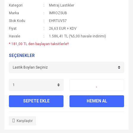
Kategori
Metraj Lastikler
Marka
İMROZSUB
Stok Kodu
EHRTUV57
Fiyat
26,63 EUR + KDV
Havale
1.586,41 TL (%5,00 havale indirimi)
* 181,00 TL den başlayan taksitlerle!!
SEÇENEKLER
SEPETE EKLE
HEMEN AL
Karşılaştır