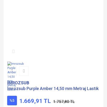
İMROZSUB
İmrozsub Purple Amber 14,50 mm Metraj Lastik
1.669,91 TL
%5
1.757,80 TL