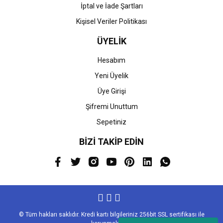
İptal ve İade Şartları
Kişisel Veriler Politikası
ÜYELİK
Hesabım
Yeni Üyelik
Üye Girişi
Şifremi Unuttum
Sepetiniz
BİZİ TAKİP EDİN
© Tüm hakları saklıdır. Kredi kartı bilgileriniz 256bit SSL sertifikası ile