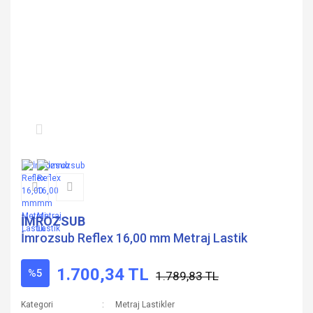
İMROZSUB
İmrozsub Reflex 16,00 mm Metraj Lastik
1.700,34 TL
%5
1.789,83 TL
Kategori
Metraj Lastikler