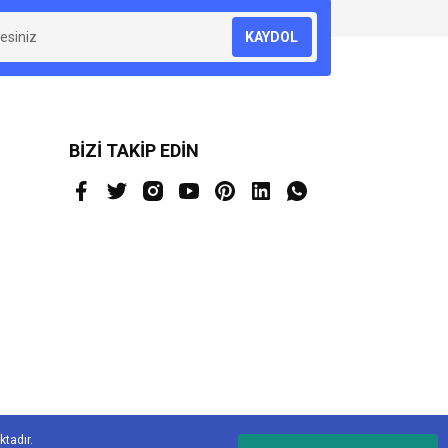
KAYDOL
BİZİ TAKİP EDİN
ktadır.