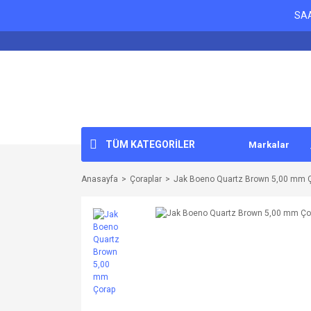
SAA
TÜM KATEGORİLER
Markalar
Anasayfa
Çoraplar
Jak Boeno Quartz Brown 5,00 mm 