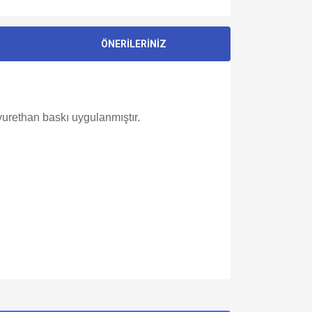
ÖNERİLERİNİZ
yurethan baskı uygulanmıştır.
za iletebilirsiniz.