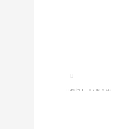
TAVSİYE ET
YORUM YAZ