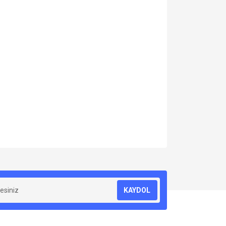
za iletebilirsiniz.
KAYDOL