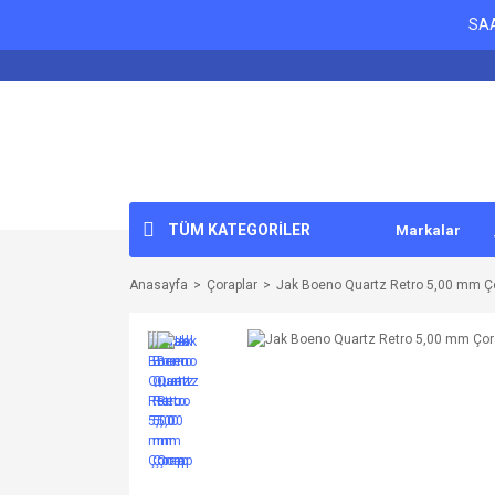
SAA
TÜM KATEGORİLER
Markalar
Anasayfa
Çoraplar
Jak Boeno Quartz Retro 5,00 mm Ç