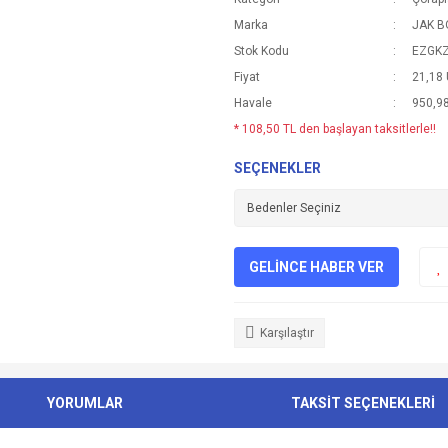
Marka
JAK 
Stok Kodu
EZGK
Fiyat
21,18
Havale
950,98
* 108,50 TL den başlayan taksitlerle!!
SEÇENEKLER
GELİNCE HABER VER
Karşılaştır
YORUMLAR
TAKSİT SEÇENEKLERİ