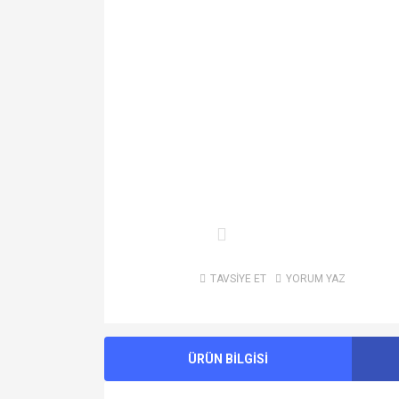
TAVSİYE ET
YORUM YAZ
ÜRÜN BİLGİSİ