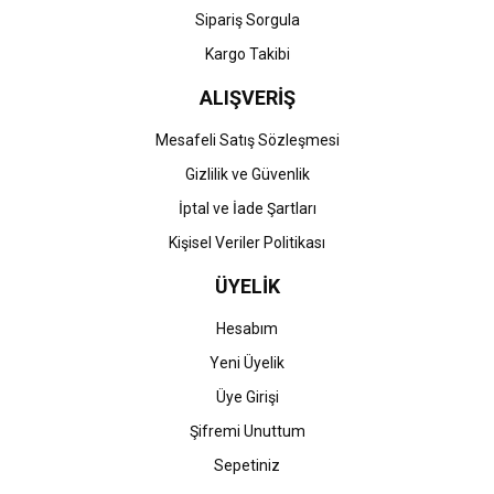
Gönder
Sipariş Sorgula
Kargo Takibi
ALIŞVERİŞ
Mesafeli Satış Sözleşmesi
Gizlilik ve Güvenlik
İptal ve İade Şartları
Kişisel Veriler Politikası
ÜYELİK
Hesabım
Yeni Üyelik
Üye Girişi
Şifremi Unuttum
Sepetiniz