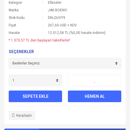
Kategori
Elbiseler
Marka
JAK BOENO
Stok Kodu
DKLQUVY9
Fiyat
267,60 USD + KDV
Havale
12.012,58 TL (%5,00 havale indirimi)
* 1.370,57 TL den başlayan taksitlerle!!
SEÇENEKLER
SEPETE EKLE
HEMEN AL
Karşılaştır