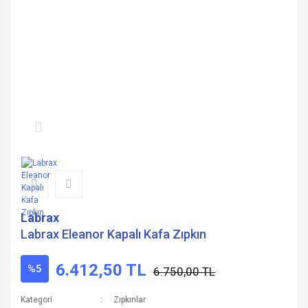
Labrax
Labrax Eleanor Kapalı Kafa Zıpkın
6.412,50 TL
%5
6.750,00 TL
Kategori
Zıpkınlar