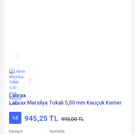
Labrax
Labrax Marsilya Tokalı 5,00 mm Kauçuk Kemer
945,25 TL
%5
995,00 TL
Kategori
Kemerler