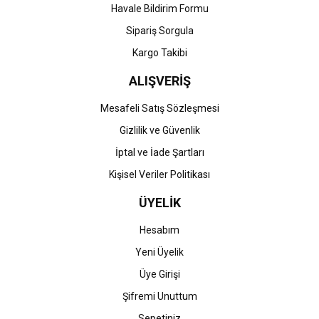
Havale Bildirim Formu
Gönder
Sipariş Sorgula
Kargo Takibi
ALIŞVERİŞ
Mesafeli Satış Sözleşmesi
Gizlilik ve Güvenlik
İptal ve İade Şartları
Kişisel Veriler Politikası
ÜYELİK
Hesabım
Yeni Üyelik
Üye Girişi
Şifremi Unuttum
Sepetiniz