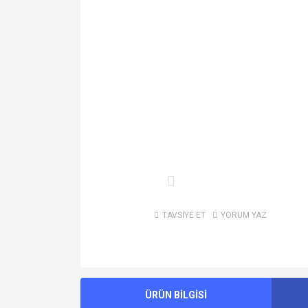
TAVSİYE ET
YORUM YAZ
ÜRÜN BİLGİSİ