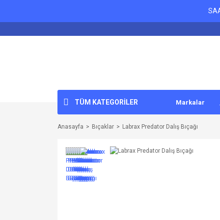
SAA
TÜM KATEGORİLER
Markalar
Anasayfa
Bıçaklar
Labrax Predator Dalış Bıçağı