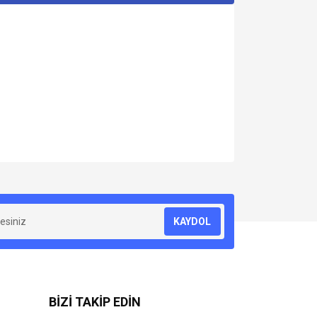
za iletebilirsiniz.
KAYDOL
BİZİ TAKİP EDİN