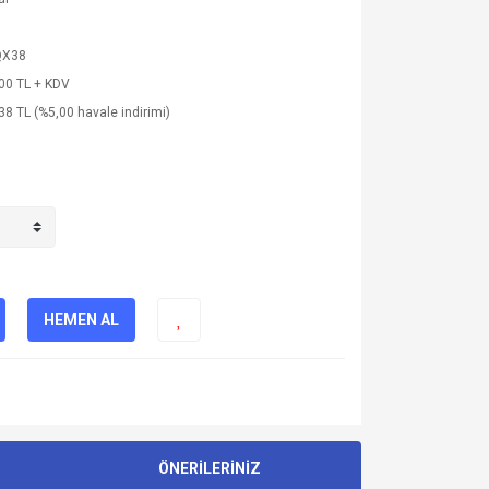
QX38
00 TL + KDV
38 TL (%5,00 havale indirimi)
HEMEN AL
ÖNERİLERİNİZ