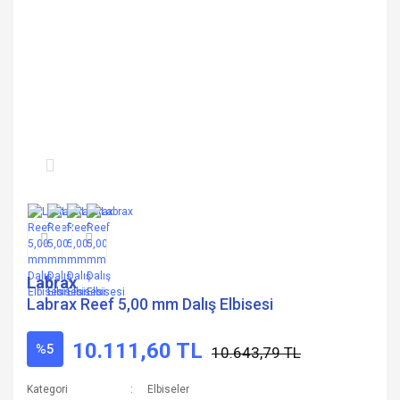
Labrax
Labrax Reef 5,00 mm Dalış Elbisesi
10.111,60 TL
%5
10.643,79 TL
Kategori
Elbiseler