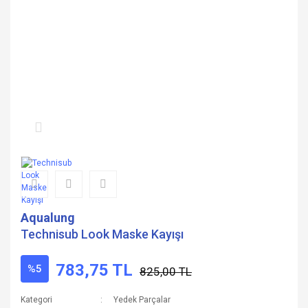
Aqualung
Technisub Look Maske Kayışı
783,75 TL
%5
825,00 TL
Kategori
Yedek Parçalar