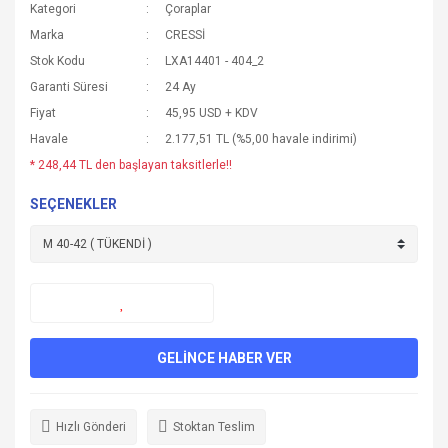
Kategori
Çoraplar
Marka
CRESSİ
Stok Kodu
LXA14401 - 404_2
Garanti Süresi
24 Ay
Fiyat
45,95 USD + KDV
Havale
2.177,51 TL (%5,00 havale indirimi)
* 248,44 TL den başlayan taksitlerle!!
SEÇENEKLER
GELİNCE HABER VER
Hızlı Gönderi
Stoktan Teslim