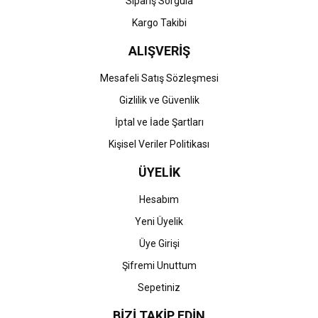
Sipariş Sorgula
Kargo Takibi
ALIŞVERİŞ
Mesafeli Satış Sözleşmesi
Gizlilik ve Güvenlik
İptal ve İade Şartları
Kişisel Veriler Politikası
ÜYELİK
Hesabım
Yeni Üyelik
Üye Girişi
Şifremi Unuttum
Sepetiniz
BİZİ TAKİP EDİN