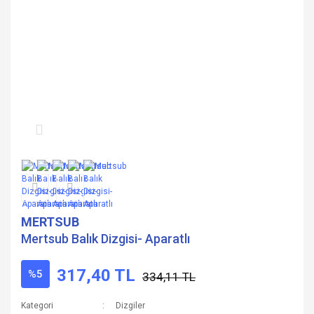
MERTSUB
Mertsub Balık Dizgisi- Aparatlı
317,40 TL
%5
334,11 TL
Kategori
Dizgiler