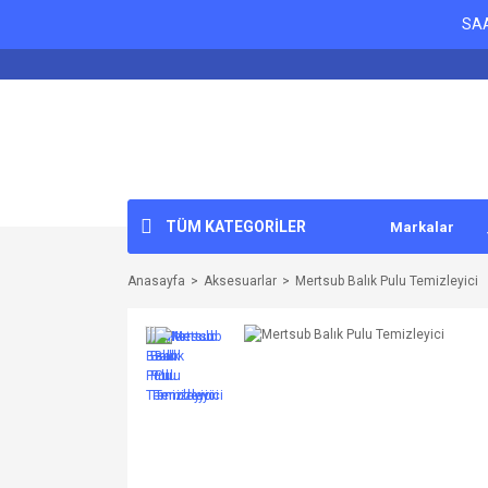
SAA
TÜM KATEGORİLER
Markalar
Anasayfa
Aksesuarlar
Mertsub Balık Pulu Temizleyici