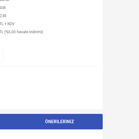
SUB
Z45
TL + KDV
TL (%5,00 havale indirimi)
ÖNERİLERİNİZ