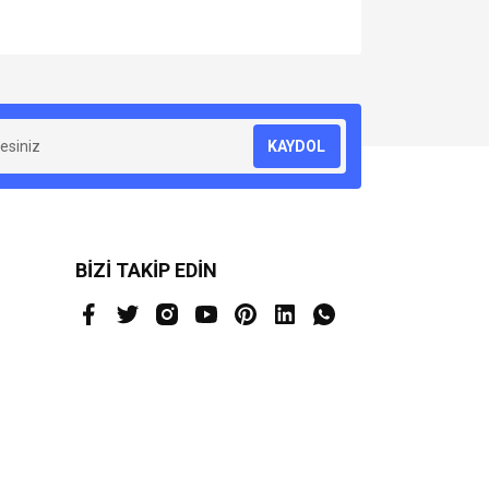
za iletebilirsiniz.
KAYDOL
BİZİ TAKİP EDİN