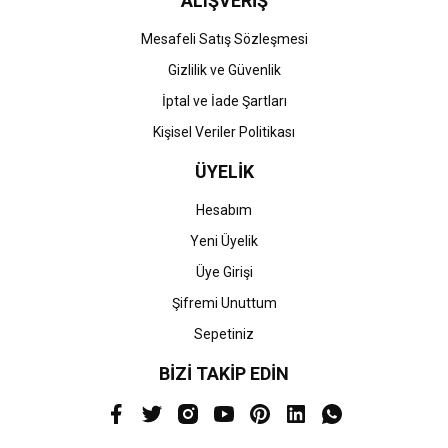
ALIŞVERİŞ
Mesafeli Satış Sözleşmesi
Gizlilik ve Güvenlik
İptal ve İade Şartları
Kişisel Veriler Politikası
ÜYELİK
Hesabım
Yeni Üyelik
Üye Girişi
Şifremi Unuttum
Sepetiniz
BİZİ TAKİP EDİN