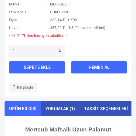
Marka
MERTSUB
Stok Kodu
GHKPUY69
Fiyat
339,14 TL + KDV
Havale
367,29 TL (%5,00 havale indirimi)
* 41,91 TL den başlayan taksitlerle!!
SEPETE EKLE
HEMEN AL
Karşılaştır
ÜRÜN BİLGİSİ
YORUMLAR (1)
TAKSİT SEÇENEKLERİ
Mertsub Mafsallı Uzun Palamut