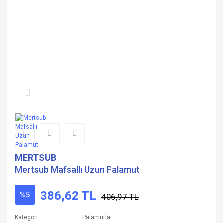
MERTSUB
Mertsub Mafsallı Uzun Palamut
386,62 TL
%5
406,97 TL
Kategori
Palamutlar