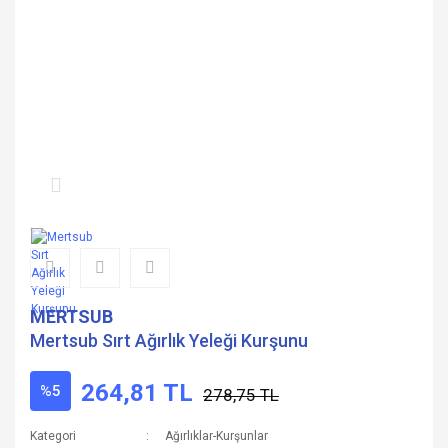
MERTSUB
Mertsub Sırt Ağırlık Yeleği Kurşunu
264,81 TL
%5
278,75 TL
Kategori
Ağırlıklar-Kurşunlar