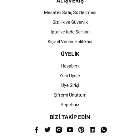
ALIŞVERİŞ
Mesafeli Satış Sözleşmesi
Gizlilik ve Güvenlik
İptal ve İade Şartları
Kişisel Veriler Politikası
ÜYELİK
Hesabım
Yeni Üyelik
Üye Girişi
Şifremi Unuttum
Sepetiniz
BİZİ TAKİP EDİN