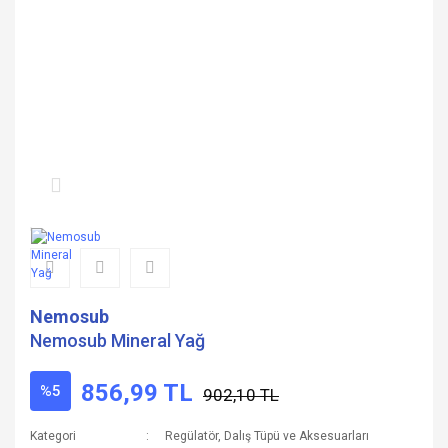
Nemosub
Nemosub Mineral Yağ
856,99 TL
%5
902,10 TL
Kategori
Regülatör, Dalış Tüpü ve Aksesuarları