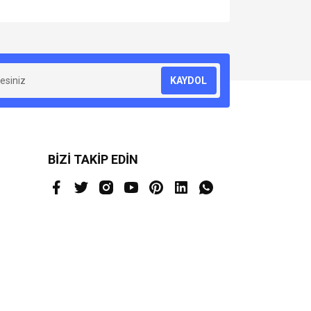
za iletebilirsiniz.
KAYDOL
BİZİ TAKİP EDİN