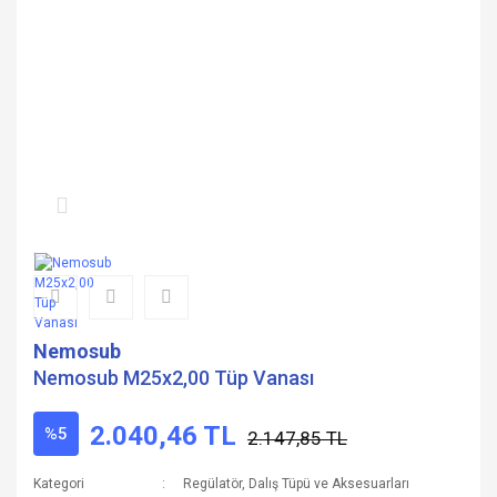
Nemosub
Nemosub M25x2,00 Tüp Vanası
2.040,46 TL
%5
2.147,85 TL
Kategori
Regülatör, Dalış Tüpü ve Aksesuarları