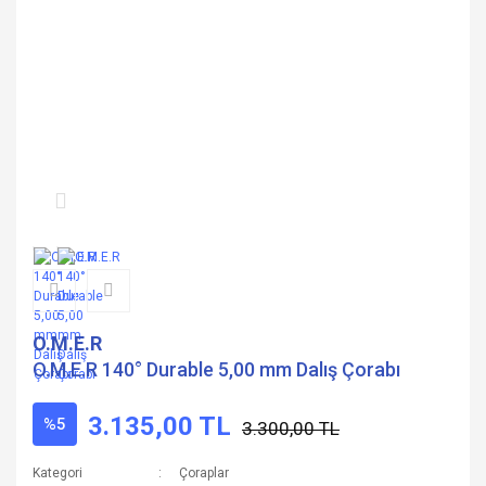
O.M.E.R
O.M.E.R 140° Durable 5,00 mm Dalış Çorabı
3.135,00 TL
%5
3.300,00 TL
Kategori
Çoraplar