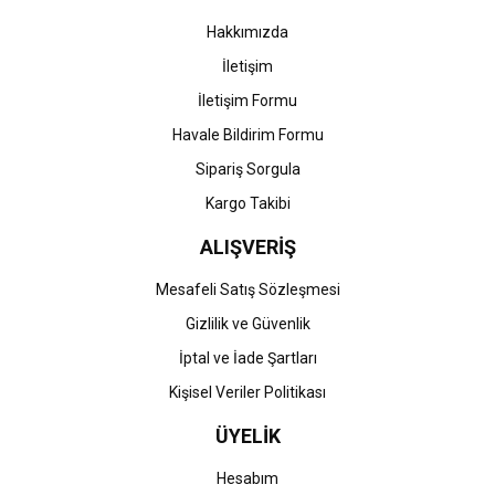
Bu ürüne benzer farklı alternatifler olmalı.
Hakkımızda
İletişim
İletişim Formu
Havale Bildirim Formu
Gönder
Sipariş Sorgula
Kargo Takibi
ALIŞVERİŞ
Mesafeli Satış Sözleşmesi
Gizlilik ve Güvenlik
İptal ve İade Şartları
Kişisel Veriler Politikası
ÜYELİK
Hesabım