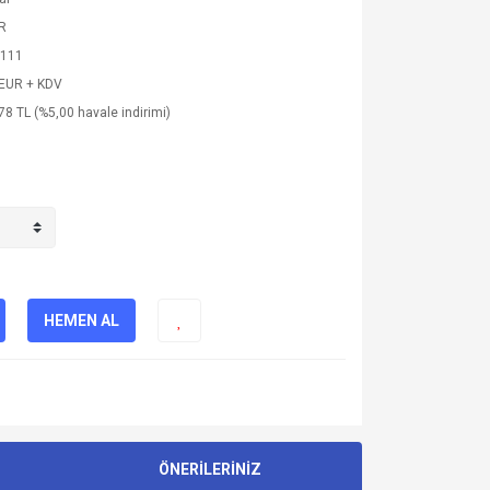
R
111
 EUR + KDV
78 TL (%5,00 havale indirimi)
HEMEN AL
ÖNERİLERİNİZ