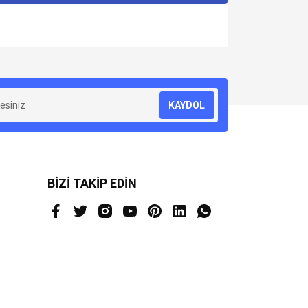
za iletebilirsiniz.
KAYDOL
BİZİ TAKİP EDİN