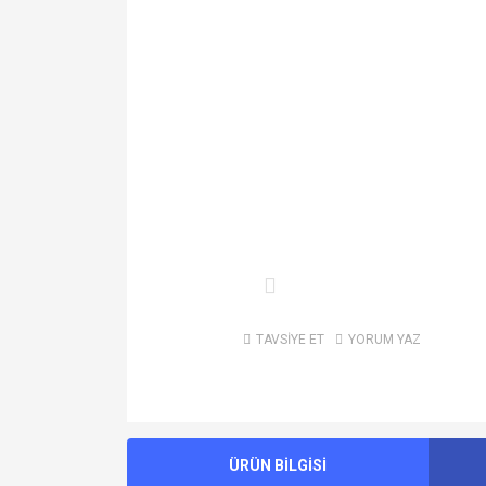
TAVSİYE ET
YORUM YAZ
ÜRÜN BİLGİSİ