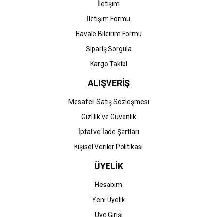
İletişim
İletişim Formu
Havale Bildirim Formu
Gönder
Sipariş Sorgula
Kargo Takibi
ALIŞVERİŞ
Mesafeli Satış Sözleşmesi
Gizlilik ve Güvenlik
İptal ve İade Şartları
Kişisel Veriler Politikası
ÜYELİK
Hesabım
Yeni Üyelik
Üye Girişi