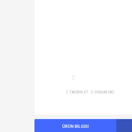
TAVSİYE ET
YORUM YAZ
ÜRÜN BİLGİSİ