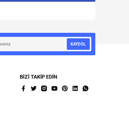
za iletebilirsiniz.
KAYDOL
BİZİ TAKİP EDİN