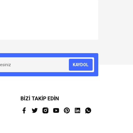
za iletebilirsiniz.
KAYDOL
BİZİ TAKİP EDİN