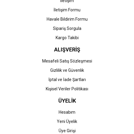
İletişim
İletişim Formu
Havale Bildirim Formu
Gönder
Sipariş Sorgula
Kargo Takibi
ALIŞVERİŞ
Mesafeli Satış Sözleşmesi
Gizlilik ve Güvenlik
İptal ve İade Şartları
Kişisel Veriler Politikası
ÜYELİK
Hesabım
Yeni Üyelik
Üye Girişi