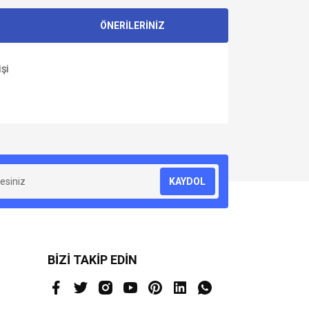
ÖNERİLERİNİZ
Şİ
za iletebilirsiniz.
KAYDOL
BİZİ TAKİP EDİN