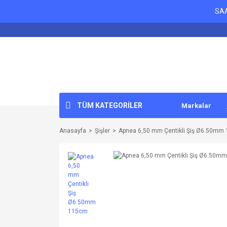
SAA
TÜM KATEGORİLER
Markalar
Anasayfa
Şişler
Apnea 6,50 mm Çentikli Şiş Ø6.50mm