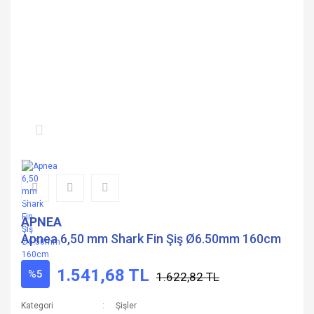
APNEA
Apnea 6,50 mm Shark Fin Şiş Ø6.50mm 160cm
1.541,68 TL
%5
1.622,82 TL
Kategori
Şişler