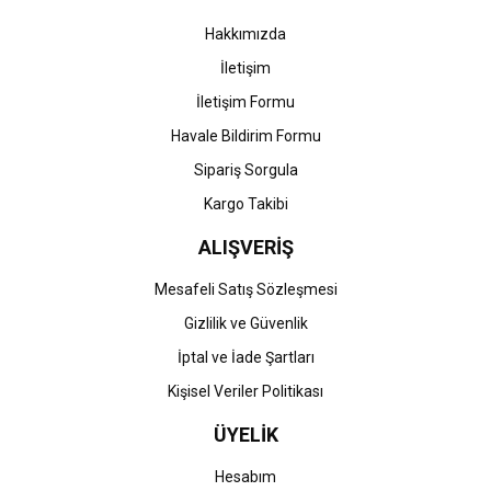
Bu ürüne benzer farklı alternatifler olmalı.
Hakkımızda
İletişim
İletişim Formu
Havale Bildirim Formu
Gönder
Sipariş Sorgula
Kargo Takibi
ALIŞVERİŞ
Mesafeli Satış Sözleşmesi
Gizlilik ve Güvenlik
İptal ve İade Şartları
Kişisel Veriler Politikası
ÜYELİK
Hesabım