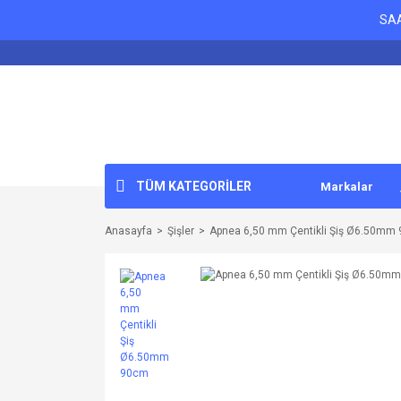
SAA
TÜM KATEGORİLER
Markalar
Anasayfa
Şişler
Apnea 6,50 mm Çentikli Şiş Ø6.50mm