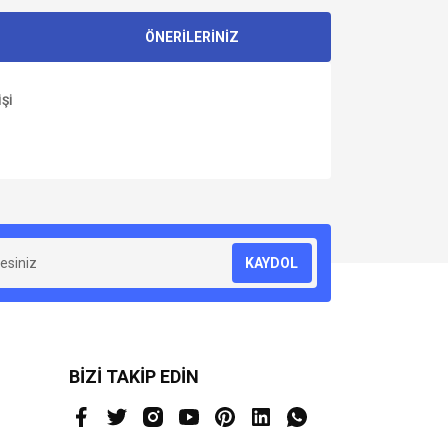
ÖNERİLERİNİZ
Şİ
za iletebilirsiniz.
KAYDOL
BİZİ TAKİP EDİN