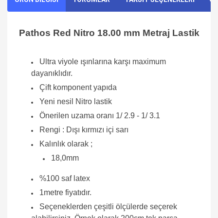
Pathos Red Nitro 18.00 mm Metraj Lastik
Ultra viyole ışınlarına karşı maximum
dayanıklıdır.
Çift komponent yapıda
Yeni nesil Nitro lastik
Önerilen uzama oranı 1/ 2.9 - 1/ 3.1
Rengi : Dışı kırmızı içi sarı
Kalınlık olarak ;
18,0mm
%100 saf latex
1metre fiyatıdır.
Seçeneklerden çeşitli ölçülerde seçerek