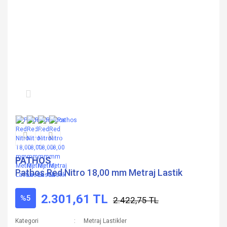
PATHOS
Pathos Red Nitro 18,00 mm Metraj Lastik
2.301,61 TL
%5
2.422,75 TL
Kategori
Metraj Lastikler