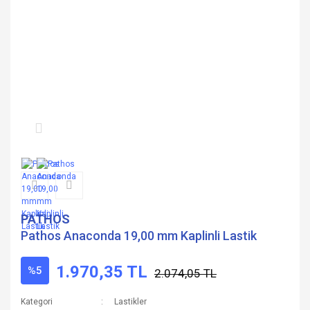
PATHOS
Pathos Anaconda 19,00 mm Kaplinli Lastik
1.970,35 TL
%5
2.074,05 TL
Kategori
Lastikler