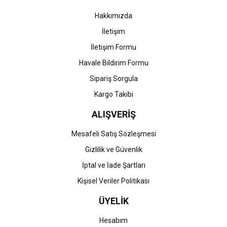
Bu ürüne benzer farklı alternatifler olmalı.
Hakkımızda
İletişim
İletişim Formu
Havale Bildirim Formu
Gönder
Sipariş Sorgula
Kargo Takibi
ALIŞVERİŞ
Mesafeli Satış Sözleşmesi
Gizlilik ve Güvenlik
İptal ve İade Şartları
Kişisel Veriler Politikası
ÜYELİK
Hesabım