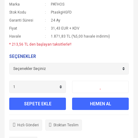
Marka
PATHOS
Stok Kodu
PtaskgHGFD
Garanti Süresi
24 Ay
Fiyat
31,43 EUR + KDV
Havale
1.871,83 TL (%5,00 havale indirimi)
* 213,56 TL den başlayan taksitlerle!!
SEÇENEKLER
SEPETE EKLE
HEMEN AL
Hızlı Gönderi
Stoktan Teslim