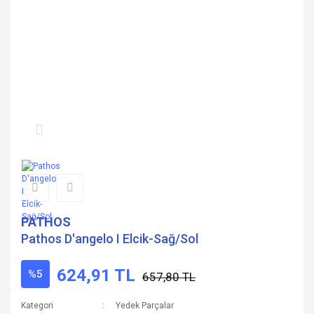
PATHOS
Pathos D'angelo I Elcik-Sağ/Sol
624,91 TL
%5
657,80 TL
Kategori
Yedek Parçalar