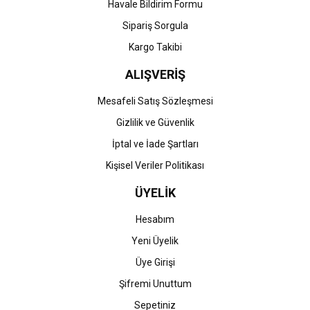
Havale Bildirim Formu
Gönder
Sipariş Sorgula
Kargo Takibi
ALIŞVERİŞ
Mesafeli Satış Sözleşmesi
Gizlilik ve Güvenlik
İptal ve İade Şartları
Kişisel Veriler Politikası
ÜYELİK
Hesabım
Yeni Üyelik
Üye Girişi
Şifremi Unuttum
Sepetiniz