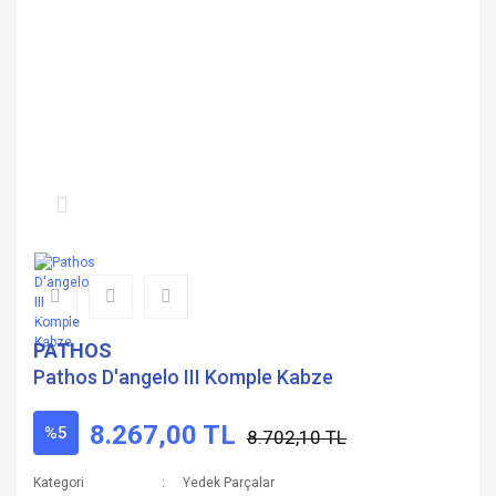
PATHOS
Pathos D'angelo III Komple Kabze
8.267,00 TL
%5
8.702,10 TL
Kategori
Yedek Parçalar