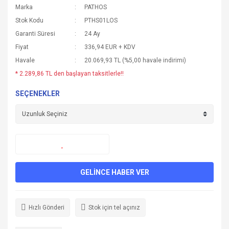
Marka
PATHOS
Stok Kodu
PTHS01LOS
Garanti Süresi
24 Ay
Fiyat
336,94 EUR + KDV
Havale
20.069,93 TL (%5,00 havale indirimi)
* 2.289,86 TL den başlayan taksitlerle!!
SEÇENEKLER
GELİNCE HABER VER
Hızlı Gönderi
Stok için tel açınız