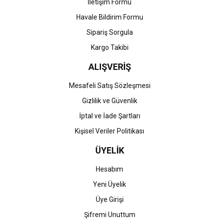
İletişim Formu
Havale Bildirim Formu
Gönder
Sipariş Sorgula
Kargo Takibi
ALIŞVERİŞ
Mesafeli Satış Sözleşmesi
Gizlilik ve Güvenlik
İptal ve İade Şartları
Kişisel Veriler Politikası
ÜYELİK
Hesabım
Yeni Üyelik
Üye Girişi
Şifremi Unuttum