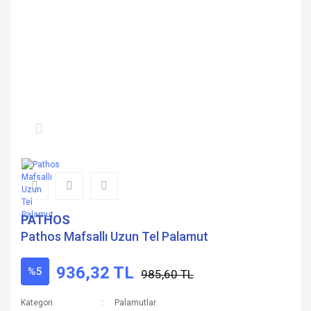
PATHOS
Pathos Mafsallı Uzun Tel Palamut
936,32 TL
%5
985,60 TL
Kategori
Palamutlar