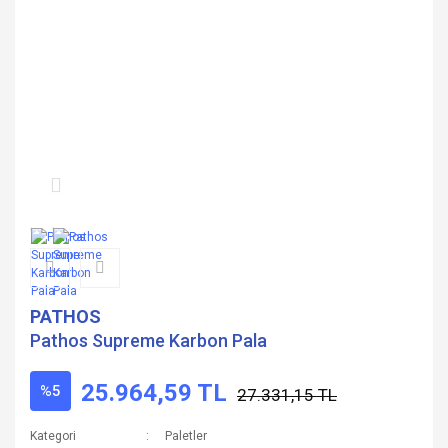
PATHOS
Pathos Supreme Karbon Pala
25.964,59 TL
%5
27.331,15 TL
Kategori
Paletler