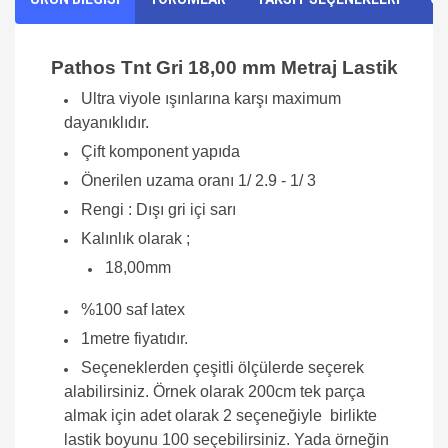
Pathos Tnt Gri 18,00 mm Metraj Lastik
Ultra viyole ışınlarına karşı maximum
dayanıklıdır.
Çift komponent yapıda
Önerilen uzama oranı 1/ 2.9 - 1/ 3
Rengi : Dışı gri içi sarı
Kalınlık olarak ;
18,00mm
%100 saf latex
1metre fiyatıdır.
Seçeneklerden çeşitli ölçülerde seçerek
alabilirsiniz. Örnek olarak 200cm tek parça
almak için adet olarak 2 seçeneğiyle birlikte
lastik boyunu 100 seçebilirsiniz. Yada örneğin