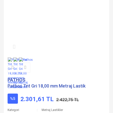
PATHOS
Pathos Tnt Gri 18,00 mm Metraj Lastik
2.301,61 TL
%5
2.422,75 TL
Kategori
Metraj Lastikler